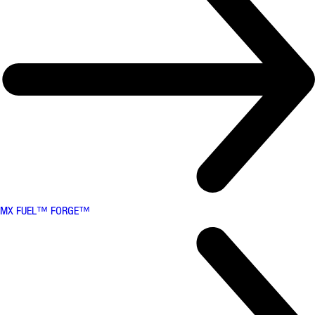
MX FUEL™ FORGE™