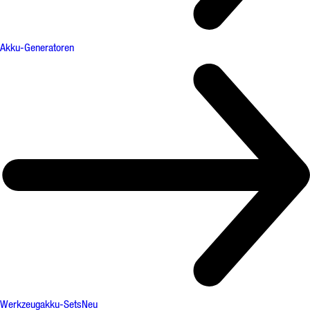
Akku-Generatoren
Werkzeugakku-Sets
Neu