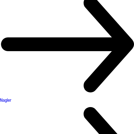
Nagler