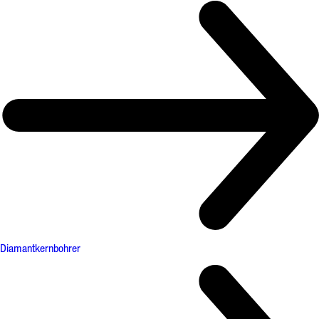
Diamantkernbohrer