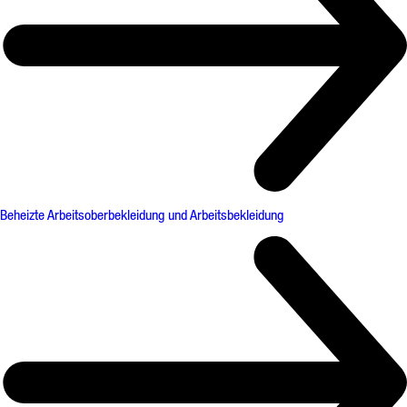
Beheizte Arbeitsoberbekleidung und Arbeitsbekleidung