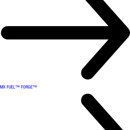
MX FUEL™ FORGE™