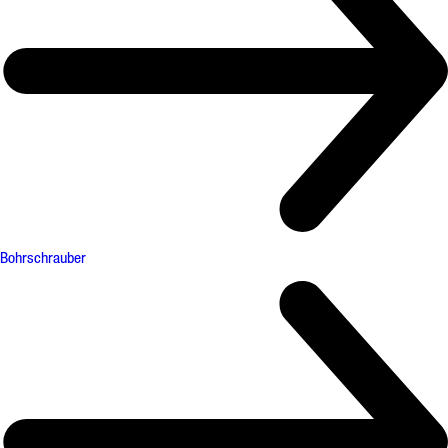
Bohrschrauber