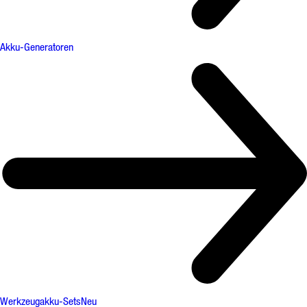
Akku-Generatoren
Werkzeugakku-Sets
Neu