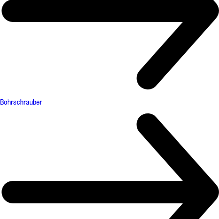
Bohrschrauber