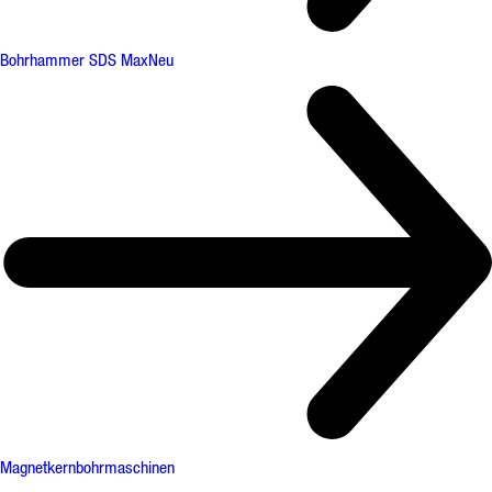
Bohrhammer SDS Max
Neu
Magnetkernbohrmaschinen