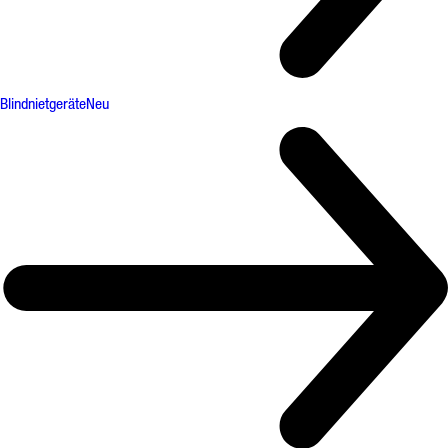
Blindnietgeräte
Neu