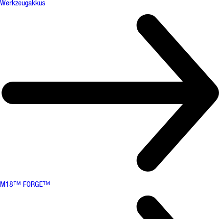
Werkzeugakkus
M18™ FORGE™