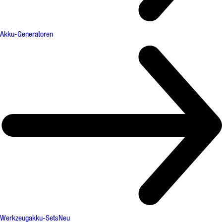
Akku-Generatoren
Werkzeugakku-Sets
Neu