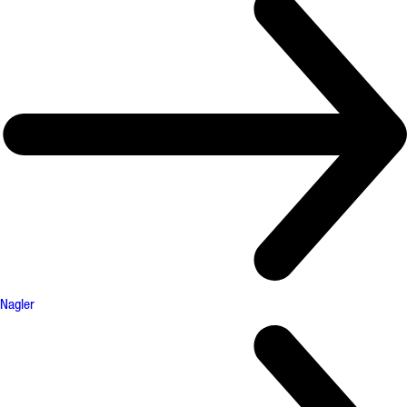
Nagler