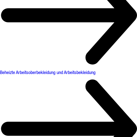
Beheizte Arbeitsoberbekleidung und Arbeitsbekleidung