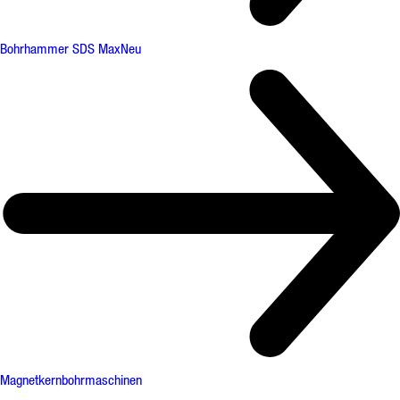
Bohrhammer SDS Max
Neu
Magnetkernbohrmaschinen