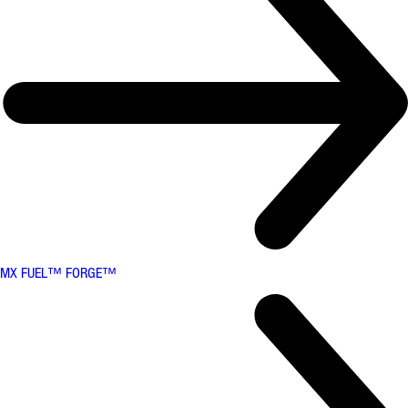
MX FUEL™ FORGE™