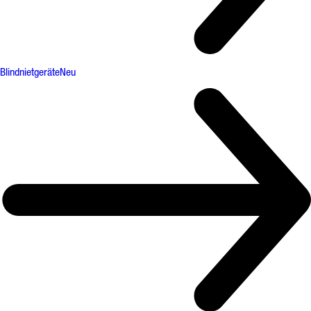
Blindnietgeräte
Neu