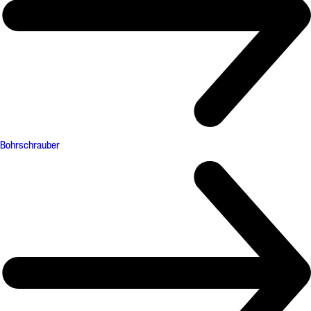
Bohrschrauber