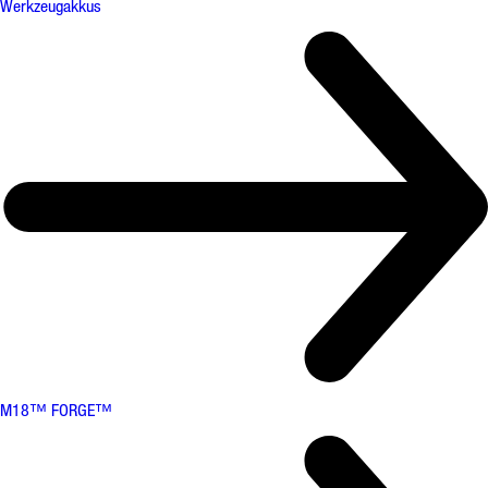
Werkzeugakkus
M18™ FORGE™