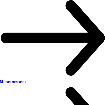
Diamantkernbohrer