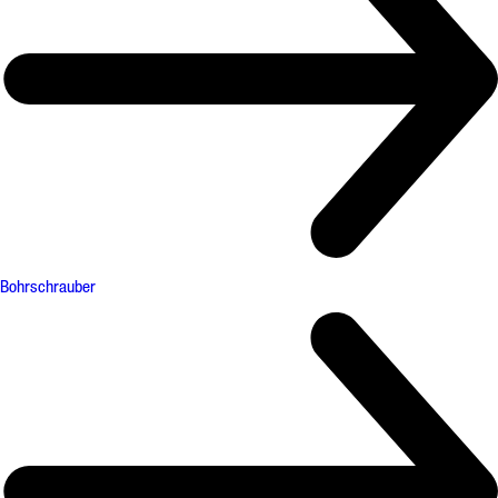
Bohrschrauber