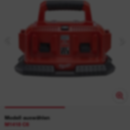
Modell auswählen
M1418 C6