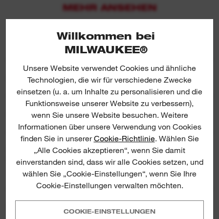
MEHR ANSEHEN
Willkommen bei
MILWAUKEE®
Unsere Website verwendet Cookies und ähnliche
SPEZIFIKATIONEN
Technologien, die wir für verschiedene Zwecke
einsetzen (u. a. um Inhalte zu personalisieren und die
Funktionsweise unserer Website zu verbessern),
BEINHALTET
wenn Sie unsere Website besuchen. Weitere
Informationen über unsere Verwendung von Cookies
finden Sie in unserer
Cookie-Richtlinie
. Wählen Sie
ERFAHRUNGSBERICHTE &
„Alle Cookies akzeptieren“, wenn Sie damit
BEWERTUNGEN
einverstanden sind, dass wir alle Cookies setzen, und
wählen Sie „Cookie-Einstellungen“, wenn Sie Ihre
4.8/5 from 5 reviews
Cookie-Einstellungen verwalten möchten.
PRODUKT DOWNLOADS
COOKIE-EINSTELLUNGEN