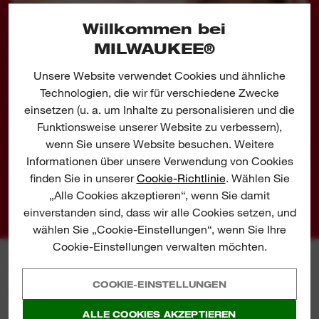
Willkommen bei
MILWAUKEE®
Unsere Website verwendet Cookies und ähnliche
Technologien, die wir für verschiedene Zwecke
einsetzen (u. a. um Inhalte zu personalisieren und die
Funktionsweise unserer Website zu verbessern),
wenn Sie unsere Website besuchen. Weitere
Informationen über unsere Verwendung von Cookies
Share
finden Sie in unserer
Cookie-Richtlinie
. Wählen Sie
„Alle Cookies akzeptieren“, wenn Sie damit
einverstanden sind, dass wir alle Cookies setzen, und
wählen Sie „Cookie-Einstellungen“, wenn Sie Ihre
Cookie-Einstellungen verwalten möchten.
COOKIE-EINSTELLUNGEN
SPEZIFIKATIONEN
ALLE COOKIES AKZEPTIEREN