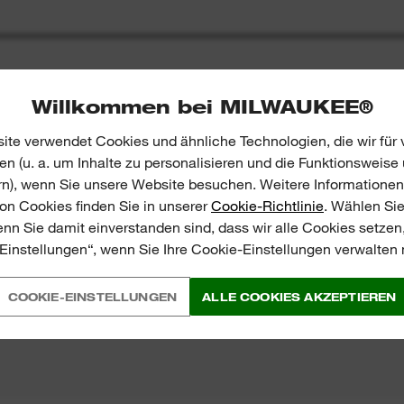
Willkommen bei MILWAUKEE®
te verwendet Cookies und ähnliche Technologien, die wir für
n (u. a. um Inhalte zu personalisieren und die Funktionsweise
rn), wenn Sie unsere Website besuchen. Weitere Informationen
n Cookies finden Sie in unserer
Cookie-Richtlinie
. Wählen Sie
E & BEWERTUNGEN
enn Sie damit einverstanden sind, dass wir alle Cookies setzen
Einstellungen“, wenn Sie Ihre Cookie-Einstellungen verwalten
S
COOKIE-EINSTELLUNGEN
ALLE COOKIES AKZEPTIEREN